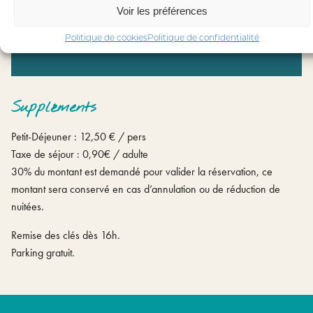
du 14 juillet au 21 août
Voir les préférences
Politique de cookies
Politique de confidentialité
105 €
Suppléments
Petit-Déjeuner : 12,50 € / pers
Taxe de séjour : 0,90€ / adulte
30% du montant est demandé pour valider la réservation, ce
montant sera conservé en cas d’annulation ou de réduction de
nuitées.
Remise des clés dès 16h.
Parking gratuit.