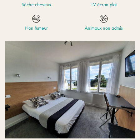
Sèche cheveux
TV écran plat
Non fumeur
Animaux non admis