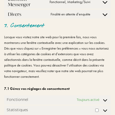
Fonctionnel, Marketing/Suivi
Messenger
Consent
to
service
Divers
Finalité en attente d’enquête
intercom-
Consent
messenger
to
service
7. Consentement
divers
Lorsque vous visitez notre site web pour la première fois, nous vous
montrerons une fenêtre contextuelle avec une explication sur les cookies.
Dès que vous cliquez sur « Enregistrer les préférences » vous nous autorisez
à utiliser les catégories de cookies et d’extensions que vous avez
sélectionnés dans la fenêtre contextuelle, comme décrit dans la présente
politique de cookies. Vous pouvez désactiver l’utilisation des cookies via
votre navigateur, mais veuillez noter que notre site web pourrait ne plus
fonctionner correctement.
7.1 Gérez vos réglages de consentement
Fonctionnel
Toujours activé
Statistiques
Statisti