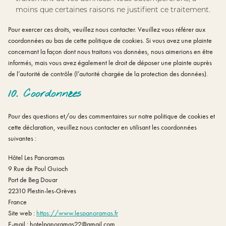
moins que certaines raisons ne justifient ce traitement.
Pour exercer ces droits, veuillez nous contacter. Veuillez vous référer aux
coordonnées au bas de cette politique de cookies. Si vous avez une plainte
concernant la façon dont nous traitons vos données, nous aimerions en être
informés, mais vous avez également le droit de déposer une plainte auprès
de l’autorité de contrôle (l’autorité chargée de la protection des données).
10. Coordonnées
Pour des questions et/ou des commentaires sur notre politique de cookies et
cette déclaration, veuillez nous contacter en utilisant les coordonnées
suivantes :
Hôtel Les Panoramas
9 Rue de Poul Guioch
Port de Beg Douar
22310 Plestin-les-Grèves
France
Site web :
https://www.lespanoramas.fr
E-mail :
moc.liamg@22samaronapletoh