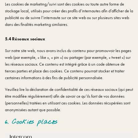
Les cookies de marketing/suivi sont des cookies ou toute autre forme de
stockage local, utilisés pour créer des profils d’internautes afin d’afficher de la
publicité ou de suivre l’internaute sur ce site web ou sur plusieurs sites web
dans des finalités marketing similaires.
5.4 Réseaux sociaux
Sur notre site web, nous avons inclus du contenu pour promouvoir les pages
web (par exemple, « like », « pin ») ou partager (par exemple, « tweet ») sur
les réseaux sociaux. Ce contenu est intégré grâce à un code obtenue de
tierces parties et place des cookies. Ce contenu pourrait stocker et traiter
certaines informations à des fins de publicité personnalisée.
Veuillez lire la déclaration de confidentialité de ces réseaux sociaux (qui peut
être modifiée régulièrement) afin de savoir ce qu’ils font de vos données
(personnelles) traitées en utilisant ces cookies. Les données récupérées sont
anonymisées autant que possible.
6. Cookies placés
Intercom